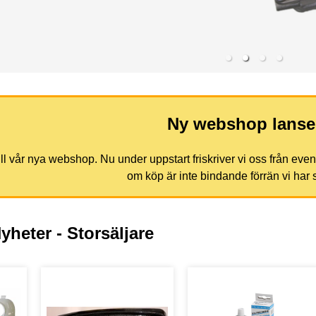
Ny webshop lanse
 vår nya webshop. Nu under uppstart friskriver vi oss från eventu
om köp är inte bindande förrän vi har 
yheter - Storsäljare